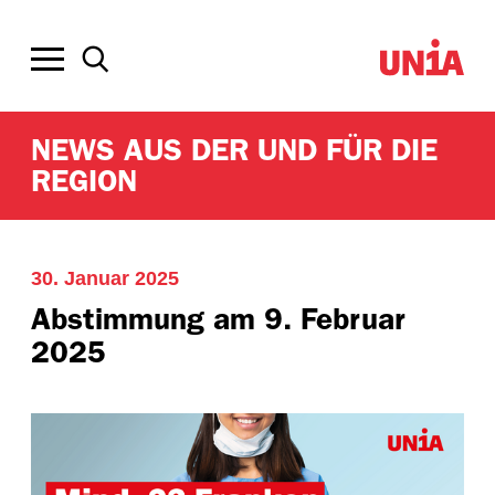
NEWS AUS DER UND FÜR DIE
REGION
30. Januar 2025
Abstimmung am 9. Februar
2025